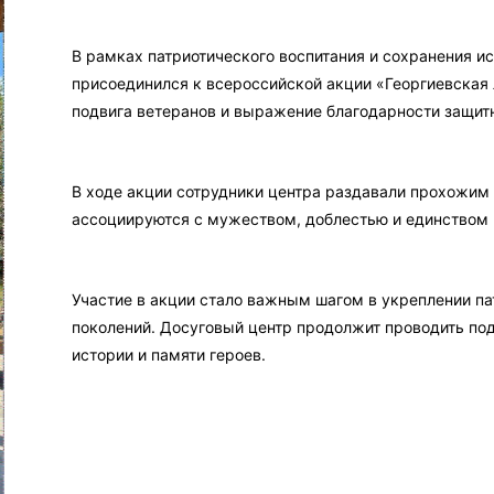
В рамках патриотического воспитания и сохранения и
присоединился к всероссийской акции «Георгиевская 
подвига ветеранов и выражение благодарности защит
В ходе акции сотрудники центра раздавали прохожим
ассоциируются с мужеством, доблестью и единством 
Участие в акции стало важным шагом в укреплении па
поколений. Досуговый центр продолжит проводить п
истории и памяти героев.