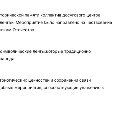
сторической памяти коллектив досугового центра
лента». Мероприятие было направлено на чествование
никам Отечества.
 символические ленты,которые традиционно
народа.
триотических ценностей и сохранении связи
одобные мероприятия, способствующие уважению к