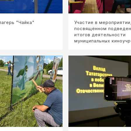
лагерь "Чайка"
Участие в мероприятии
посвящённом подведе
итогов деятельности
муниципальных киноуч