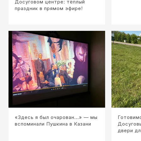
Досуговом центре: тёплый
праздник в прямом эфире!
«Здесь я был очарован...» — мы
Готовимс
вспоминали Пушкина в Казани
Досугов
двери дл