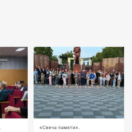
,
«Свеча памяти».