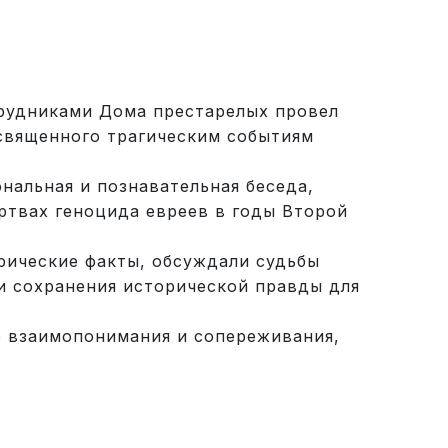
рудниками Дома престарелых провел
священного трагическим событиям
нальная и познавательная беседа,
ртвах геноцида евреев в годы Второй
рические факты, обсуждали судьбы
и сохранения исторической правды для
 взаимопонимания и сопереживания,